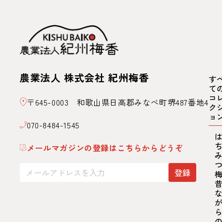
農業法人 株式会社 紀州梅香
す
て
コ
〒645-0003 和歌山県日高郡みなべ町堺487番地4
ク
ョ
070-8484-1545
メールマガジンの登録はこちらからどうぞ
登録