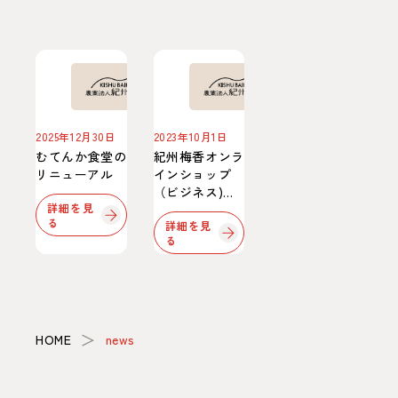
2025年12月30日
2023年10月1日
むてんか食堂の
紀州梅香オンラ
リニューアル
インショップ
（ビジネス)に
詳細を見
ついて
る
詳細を見
る
＞
HOME
news