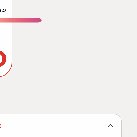
税込)
すっぱい
て