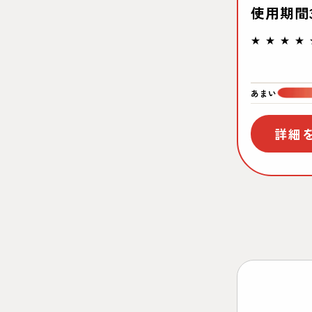
使用期間
あまい
詳細