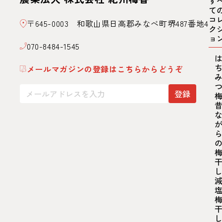
す
て
コ
〒645-0003 和歌山県日高郡みなべ町堺487番地4
ク
ョ
070-8484-1545
メールマガジンの登録はこちらからどうぞ
登録